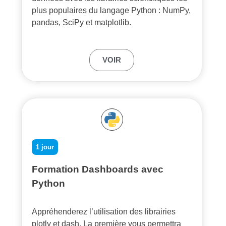
plus populaires du langage Python : NumPy,
pandas, SciPy et matplotlib.
VOIR
1 jour
Formation Dashboards avec
Python
Appréhenderez l’utilisation des librairies
plotly et dash. La première vous permettra