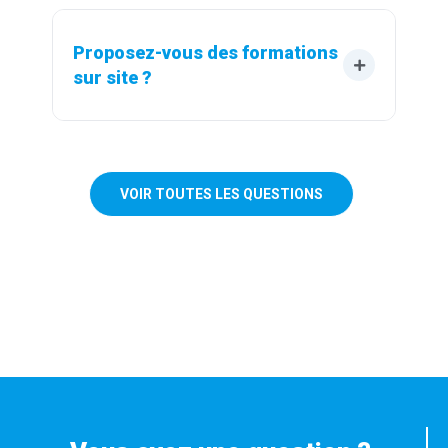
Proposez-vous des formations 
sur site ?
VOIR TOUTES LES QUESTIONS