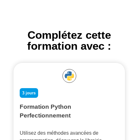
Complétez cette
formation avec :
3 jours
Formation Python
Perfectionnement
Utilisez des méthodes avancées de