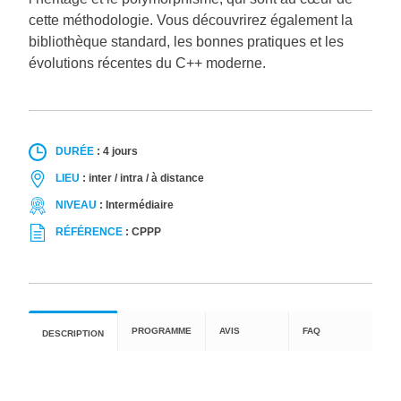
cette méthodologie. Vous découvrirez également la
bibliothèque standard, les bonnes pratiques et les
évolutions récentes du C++ moderne.
DURÉE
:
4 jours
LIEU
:
inter / intra / à distance
NIVEAU
:
Intermédiaire
RÉFÉRENCE
:
CPPP
PROGRAMME
AVIS
FAQ
DESCRIPTION