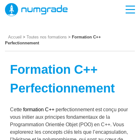
Accueil
>
Toutes nos formations
>
Formation C++
Perfectionnement
Formation C++
Perfectionnement
Cette
formation C++
perfectionnement est conçu pour
vous initier aux principes fondamentaux de la
Programmation Orientée Objet (POO) en C++. Vous
explorerez les concepts clés tels que l’encapsulation,
l’héritage et le polymorphisme, qui sont au cœur de