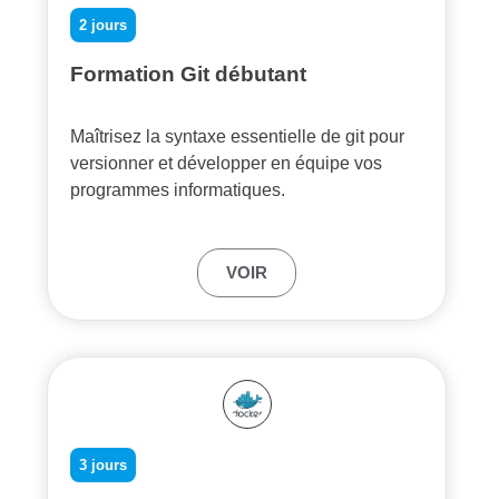
2 jours
Formation Git débutant
Maîtrisez la syntaxe essentielle de git pour
versionner et développer en équipe vos
programmes informatiques.
VOIR
3 jours